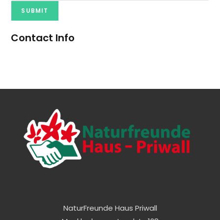
SUBMIT
Contact Info
NaturFreunde Haus Priwall